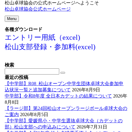
松山卓球協会の公式ホームページへようこそ
松山卓球協会公式ホームページ
Menu
各種ダウンロード
エントリー用紙（excel)
松山支部登録・参加料(excel)
検索
最近の投稿
【中学部】R08_松山オープン中学生団体卓球大会参加申
込状況一覧と追加募集について
2026年8月9日
中学部】令和8年度 全日本カデットの結果について
2026年
8月8日
【ラージ部】第24回松山オープンラージボール卓球大会の
ご案内
2026年8月5日
【中学部】愛媛県小・中学生選抜卓球大会（カデットの
部）松山支部への申込みについて
2026年7月31日