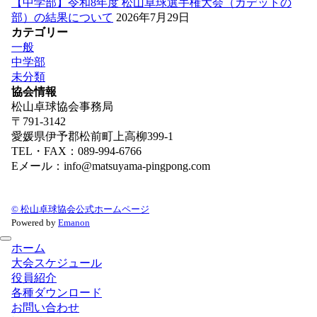
【中学部】令和8年度 松山卓球選手権大会（カデットの
部）の結果について
2026年7月29日
カテゴリー
一般
中学部
未分類
協会情報
松山卓球協会事務局
〒791-3142
愛媛県伊予郡松前町上高柳399-1
TEL・FAX：089-994-6766
Eメール：info@matsuyama-pingpong.com
© 松山卓球協会公式ホームページ
Powered by
Emanon
ホーム
大会スケジュール
役員紹介
各種ダウンロード
お問い合わせ