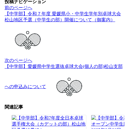
投稿ナビゲーション
前のページへ
【中学部】令和７年度 愛媛県小・中学生学年別卓球大会
松山地区予選（中学生の部）開催について（御案内）
次のページへ
【中学部】愛媛県中学生選抜卓球大会(個人の部)松山支部
への申込みについて
関連記事