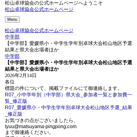
松山卓球協会の公式ホームページへようこそ
松山卓球協会公式ホームページ
Menu
松山卓球協会公式ホームページ
中学部
【中学部】愛媛県小・中学生学年別卓球大会松山地区予選
結果と県大会出場者ほか
中学部
【中学部】愛媛県小・中学生学年別卓球大会松山地区予選
結果と県大会出場者ほか
2026年2月14日
各位
標題の件について、掲載ファイルにて御連絡します。
R07_小中学年別（中学部）県大会_参加者一覧と参加費一
覧_修正版
R07_愛媛県小・中学生学年別卓球大会松山地区予選_結果
_修正版
お気づきの点がございましたら、
tyuu@matsuyama-pingpong.com
まで御連絡ください。