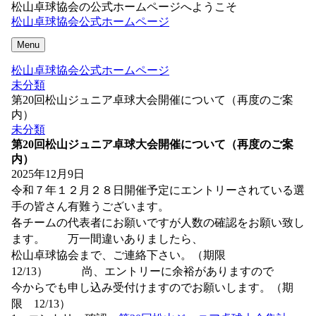
松山卓球協会の公式ホームページへようこそ
松山卓球協会公式ホームページ
Menu
松山卓球協会公式ホームページ
未分類
第20回松山ジュニア卓球大会開催について（再度のご案
内）
未分類
第20回松山ジュニア卓球大会開催について（再度のご案
内）
2025年12月9日
令和７年１２月２８日開催予定にエントリーされている選
手の皆さん有難うございます。
各チームの代表者にお願いですが人数の確認をお願い致し
ます。 万一間違いありましたら、
松山卓球協会まで、ご連絡下さい。（期限
12/13） 尚、エントリーに余裕がありますので
今からでも申し込み受付けますのでお願いします。（期
限 12/13）