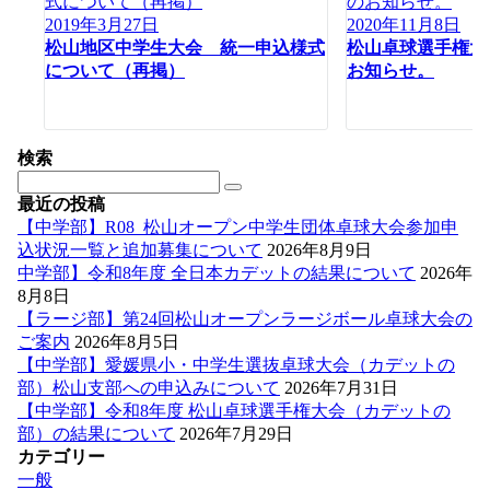
2019年3月27日
2020年11月8日
松山地区中学生大会 統一申込様式
松山卓球選手権大
について（再掲）
お知らせ。
検索
最近の投稿
【中学部】R08_松山オープン中学生団体卓球大会参加申
込状況一覧と追加募集について
2026年8月9日
中学部】令和8年度 全日本カデットの結果について
2026年
8月8日
【ラージ部】第24回松山オープンラージボール卓球大会の
ご案内
2026年8月5日
【中学部】愛媛県小・中学生選抜卓球大会（カデットの
部）松山支部への申込みについて
2026年7月31日
【中学部】令和8年度 松山卓球選手権大会（カデットの
部）の結果について
2026年7月29日
カテゴリー
一般